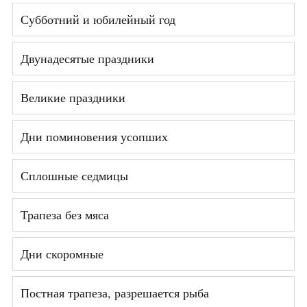
Субботний и юбилейный год
Двунадесятые праздники
Великие праздники
Дни поминовения усопших
Сплошные седмицы
Трапеза без мяса
Дни скоромные
Постная трапеза, разрешается рыба