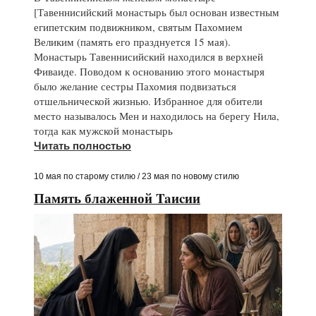
[Тавеннисийский монастырь был основан известным
египетским подвижником, святым Пахомием
Великим (память его празднуется 15 мая).
Монастырь Тавеннисийский находился в верхней
Фиваиде. Поводом к основанию этого монастыря
было желание сестры Пахомия подвизаться
отшельнической жизнью. Избранное для обители
место называлось Мен и находилось на берегу Нила,
тогда как мужской монастырь
Читать полностью
10 мая по старому стилю / 23 мая по новому стилю
Память блаженной Taиcии