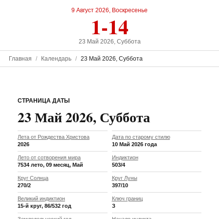
9 Август 2026, Воскресенье
1-14
23 Май 2026, Суббота
Главная
Календарь
23 Май 2026, Суббота
СТРАНИЦА ДАТЫ
23 Май 2026, Суббота
Лета от Рождества Христова
Дата по старому стилю
2026
10 Май 2026 года
Лето от сотворения мира
Индиктион
7534 лето, 09 месяц, Май
503/4
Круг Солнца
Круг Луны
270/2
397/10
Великий индиктион
Ключ границ
15-й круг, 86/532 год
З