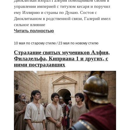
Диоклитиан избрал Галерия помощником своим в
управлении империей с титулом кесаря и поручил
ему Иллирию и страны по Дунаю. Состоя с
Диоклитианом в родственной связи, Галерий имел
сильное влияние
Читать полностью
10 мая по старому стилю / 23 мая по новому стилю
Страдание святых мучеников Алфия,
Филадельфа, Киприана 1 и других, с
ними пострадавших