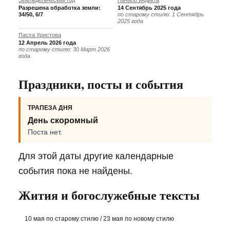
Земледельческий год
Начало индикта
Разрешена обработка земли:
14 Сентябрь 2025 года
34/50, 6/7
по старому стилю: 1 Сентябрь
2025 года
Пасха Христова
12 Апрель 2026 года
по старому стилю: 30 Март 2026
года
Праздники, посты и события
ТРАПЕЗА ДНЯ
День скоромный
Поста нет.
Для этой даты другие календарные
события пока не найдены.
Жития и богослужебные тексты
10 мая по старому стилю / 23 мая по новому стилю