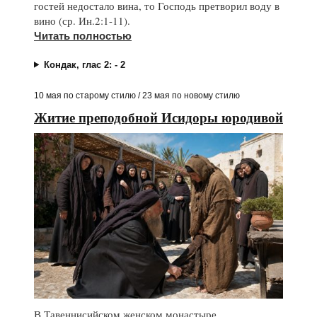
гостей недостало вина, то Господь претворил воду в
вино (ср. Ин.2:1-11).
Читать полностью
Кондак, глас 2: - 2
10 мая по старому стилю / 23 мая по новому стилю
Житие преподобной Исидоры юродивой
В Тавеннисийском женском монастыре