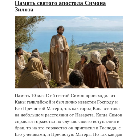
Память святого апостола Симона
Зилота
Память 10 мая С ей святой Симон происходил из
Каны галилейской и был лично известен Господу и
Его Пречистой Матери, так как город Кана отстоял
на небольшом расстоянии от Назарета. Когда Симон
справлял торжество по случаю своего вступления в
брак, то на это торжество он пригласил и Господа, с
Его учениками, и Пречистую Матерь. Но так как для