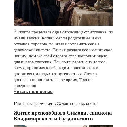
В Египте проживала одна отроковица-христианка, по
имени Таисия. Когда умерли родители ее и она
осталась сиротою, то, желая сохранить себя в
девической чистоте, Таисия раздала все имение свое
нищим, дом же свой сделала странноприимницею
для иноков скитских. Так подвизалась она долгое
время, принимая к себе в дом подвижников и
доставляя им отдых от путешествия. Спустя
довольно продолжительное время, Таисия
совершенно
Читать полностью
10 мая по старому стилю / 23 мая по новому стилю
Житие преподобного Симона, епископа
Владимирского и Суздальского