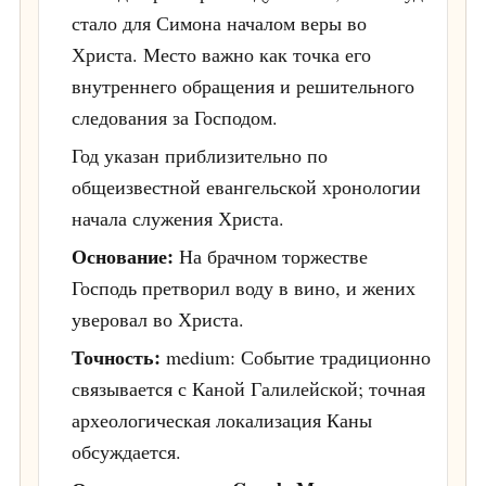
стало для Симона началом веры во
Христа. Место важно как точка его
внутреннего обращения и решительного
следования за Господом.
Год указан приблизительно по
общеизвестной евангельской хронологии
начала служения Христа.
Основание:
На брачном торжестве
Господь претворил воду в вино, и жених
уверовал во Христа.
Точность:
medium: Событие традиционно
связывается с Каной Галилейской; точная
археологическая локализация Каны
обсуждается.