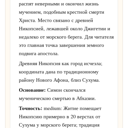
распят неверными и окончил жизнь
мучением, подобным крестной смерти
Христа. Место связано с древней
Никопсией, лежавшей около Джигетии и
недалеко от морского берега. Для читателя
это главная точка завершения земного
подвига апостола.
Древняя Никопсия как город исчезла;
координата дана по традиционному
району Нового Афона, близ Сухума.
Основание:
Симон скончался
мученическою смертью в Абхазии.
Точность:
medium: Житие помещает
Никопсию примерно в 20 верстах от
Сухума у морского берега; традиция