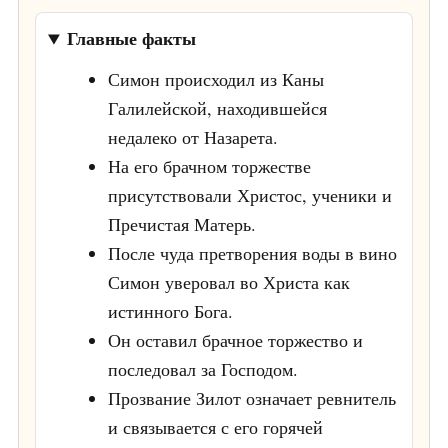
Главные факты
Симон происходил из Каны
Галилейской, находившейся
недалеко от Назарета.
На его брачном торжестве
присутствовали Христос, ученики и
Пречистая Матерь.
После чуда претворения воды в вино
Симон уверовал во Христа как
истинного Бога.
Он оставил брачное торжество и
последовал за Господом.
Прозвание Зилот означает ревнитель
и связывается с его горячей