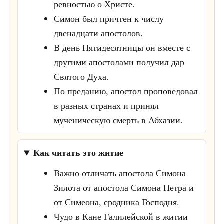
ревностью о Христе.
Симон был причтен к числу
двенадцати апостолов.
В день Пятидесятницы он вместе с
другими апостолами получил дар
Святого Духа.
По преданию, апостол проповедовал
в разных странах и принял
мученическую смерть в Абхазии.
Как читать это житие
Важно отличать апостола Симона
Зилота от апостола Симона Петра и
от Симеона, сродника Господня.
Чудо в Кане Галилейской в житии