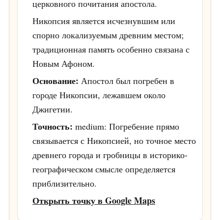
церковного почитания апостола.
Никопсия является исчезнувшим или
спорно локализуемым древним местом;
традиционная память особенно связана с
Новым Афоном.
Основание:
Апостол был погребен в
городе Никопсии, лежавшем около
Джигетии.
Точность:
medium: Погребение прямо
связывается с Никопсией, но точное место
древнего города и гробницы в историко-
географическом смысле определяется
приблизительно.
Открыть точку в Google Maps