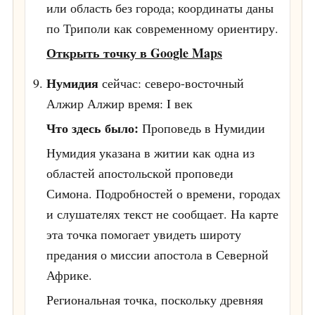
или область без города; координаты даны
по Триполи как современному ориентиру.
Открыть точку в Google Maps
Нумидия
сейчас: северо-восточный
Алжир
Алжир
время: I век
Что здесь было:
Проповедь в Нумидии
Нумидия указана в житии как одна из
областей апостольской проповеди
Симона. Подробностей о времени, городах
и слушателях текст не сообщает. На карте
эта точка помогает увидеть широту
предания о миссии апостола в Северной
Африке.
Региональная точка, поскольку древняя