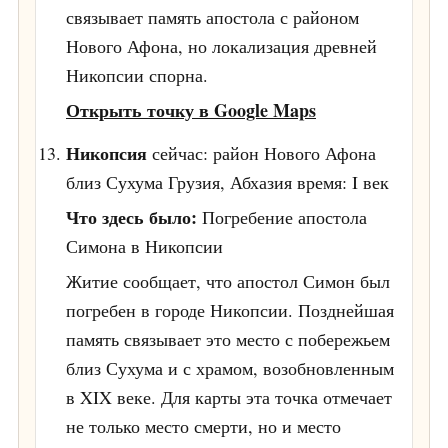
связывает память апостола с районом
Нового Афона, но локализация древней
Никопсии спорна.
Открыть точку в Google Maps
Никопсия
сейчас: район Нового Афона
близ Сухума
Грузия, Абхазия
время: I век
Что здесь было:
Погребение апостола
Симона в Никопсии
Житие сообщает, что апостол Симон был
погребен в городе Никопсии. Позднейшая
память связывает это место с побережьем
близ Сухума и с храмом, возобновленным
в XIX веке. Для карты эта точка отмечает
не только место смерти, но и место