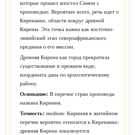
которые прошел апостол Симон с
проповедью. Вероятнее всего, речь идет о
Киренаике, области вокруг древней
Кирены. Эта точка важна как восточно-
ливийский этап североафриканского
предания о его миссии.
Древняя Кирена как город прекратила
существование в прежнем виде;
координата дана по археологическому
району.
Основание:
В перечне стран проповеди
названа Кириния.
Точность:
medium: Кириния в житийном
перечне вероятно относится к Киренаике;
древняя Кирена локализуется