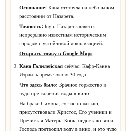
Основание:
Кана отстояла на небольшом
расстоянии от Назарета.
Точность:
high: Назарет является
непрерывно известным историческим
городом с устойчивой локализацией.
Открыть точку в Google Maps
Кана Галилейская
сейчас: Кафр-Канна
Израиль
время: около 30 года
Что здесь было:
Брачное торжество и
чудо претворения воды в вино
На браке Симона, согласно житию,
присутствовали Христос, Его ученики и
Пречистая Матерь. Когда недостало вина,
Господь претворил воду в вино, и это чудо