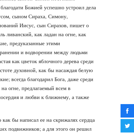
 благодати Божией успешно устроил дела
усом, сыном Сираха, Симону,
ований Иисус, сын Сирахов, пишет о
ль ливанский, как ладан на огне, как
ские, предуказанные этими
охранении и водворении между людьми
стая как цветок яблочного дерева среди
истоте духовной, как бы насаждая белую
ие; всегда благодарил Бога, даже среди
 на огне, предлагаемый всем в
лосердия и любви к ближнему, а также
как бы написал ее на скрижалях сердца
ких подвижников; а для этого он решил