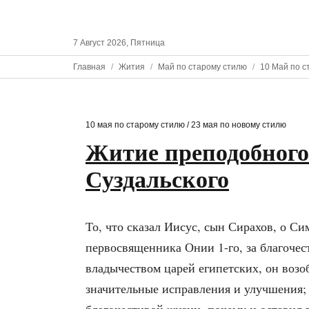
7 Август 2026, Пятница
Главная
Жития
Май по старому стилю
10 Май по с
10 мая по старому стилю / 23 мая по новому стилю
Житие преподобного
Суздальского
То, что сказал Иисус, сын Сирахов, о С
первосвященника Онии 1-го, за благоче
владычеством царей египетских, он возо
значительные исправления и улучшения; 