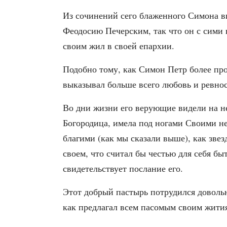
Из сочинений сего блаженного Симона в
Феодосию Печерским, так что он с сими 
своим жил в своей епархии.
Подобно тому, как Симон Петр более про
выказывал больше всего любовь и ревнос
Во дни жизни его верующие видели на не
Богородица, имела под ногами Своими не
благими (как мы сказали выше), как звез
своем, что считал бы честью для себя б
свидетельствует послание его.
Этот добрый пастырь потрудился доволь
как предлагал всем пасомым своим жития