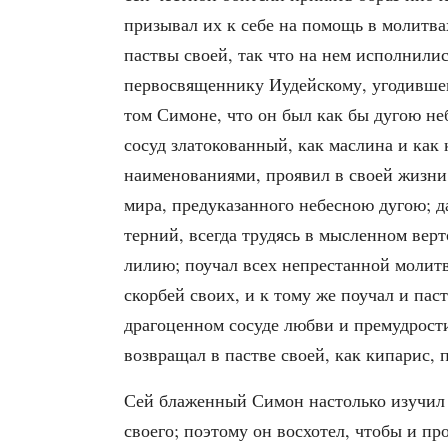
призывал их к себе на помощь в молитва
паствы своей, так что на нем исполнили
первосвященнику Иудейскому, угодивше
том Симоне, что он был как бы дугою неб
сосуд златокованный, как маслина и как
наименованиями, проявил в своей жизни
мира, предуказанного небесною дугою; д
терний, всегда трудясь в мысленном верт
лилию; поучал всех непрестанной молитв
скорбей своих, и к тому же поучал и пас
драгоценном сосуде любви и премудрости
возвращал в пастве своей, как кипарис, 
Сей блаженный Симон настолько изучил 
своего; поэтому он восхотел, чтобы и п