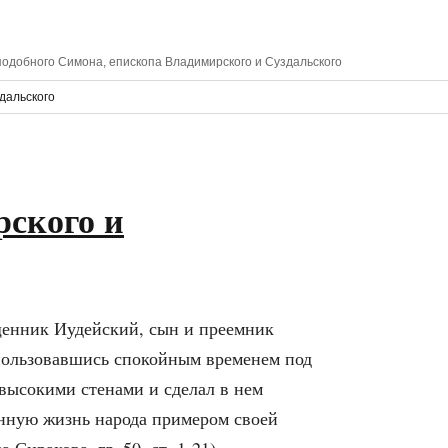
одобного Симона, епископа Владимирского и Суздальского
дальского
рского и
ященник Иудейский, сын и преемник
пользовавшись спокойным временем под
 высокими стенами и сделал в нем
венную жизнь народа примером своей