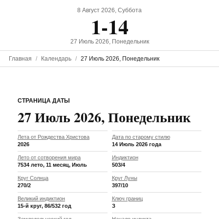
8 Август 2026, Суббота
1-14
27 Июль 2026, Понедельник
Главная
Календарь
27 Июль 2026, Понедельник
СТРАНИЦА ДАТЫ
27 Июль 2026, Понедельник
Лета от Рождества Христова
Дата по старому стилю
2026
14 Июль 2026 года
Лето от сотворения мира
Индиктион
7534 лето, 11 месяц, Июль
503/4
Круг Солнца
Круг Луны
270/2
397/10
Великий индиктион
Ключ границ
15-й круг, 86/532 год
З