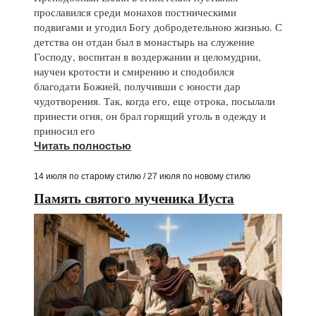
прославился среди монахов постническими
подвигами и угодил Богу добродетельною жизнью. С
детства он отдан был в монастырь на служение
Господу, воспитан в воздержании и целомудрии,
научен кротости и смирению и сподобился
благодати Божией, получивши с юности дар
чудотворения. Так, когда его, еще отрока, посылали
принести огня, он брал горящий уголь в одежду и
приносил его
Читать полностью
14 июля по старому стилю / 27 июля по новому стилю
Память святого мученика Иуста