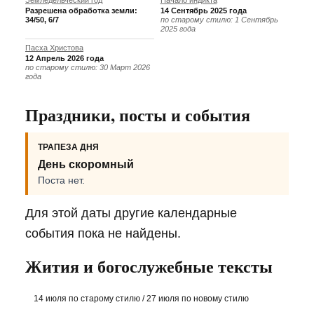
Земледельческий год
Начало индикта
Разрешена обработка земли:
14 Сентябрь 2025 года
34/50, 6/7
по старому стилю: 1 Сентябрь
2025 года
Пасха Христова
12 Апрель 2026 года
по старому стилю: 30 Март 2026
года
Праздники, посты и события
ТРАПЕЗА ДНЯ
День скоромный
Поста нет.
Для этой даты другие календарные
события пока не найдены.
Жития и богослужебные тексты
14 июля по старому стилю / 27 июля по новому стилю