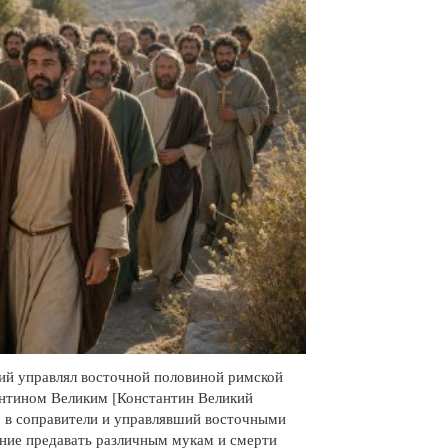
ий управлял восточной половиной римской
тантином Великим [Константин Великий
.] в соправители и управлявший восточными
ление предавать различным мукам и смерти