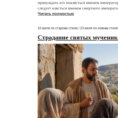
принуждать его поклясться именем император
следует клясться именем смертного императо
Читать полностью
10 июля по старому стилю / 23 июля по новому стил
Страдание святых мученик