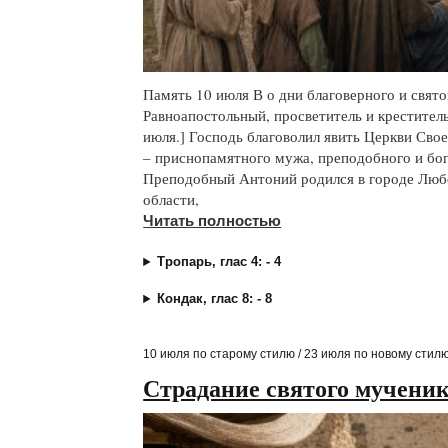
Память 10 июля В о дни благоверного и свято
Равноапостольный, просветитель и креститель
июля.] Господь благоволил явить Церкви Сво
– приснопамятного мужа, преподобного и бо
Преподобный Антоний родился в городе Люб
области,
Читать полностью
Тропарь, глас 4: - 4
Кондак, глас 8: - 8
10 июля по старому стилю / 23 июля по новому стил
Страдание святого мучени