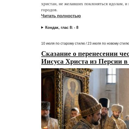
христан, не желавших поклоняться идолам, и
городов.
Читать полностью
Кондак, глас 8: - 8
10 июля по старому стилю / 23 июля по новому стил
Сказание о перенесении че
Иисуса Христа из Персии 