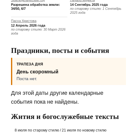
Земледельческий год
Начало индикта
Разрешена обработка земли:
14 Сентябрь 2025 года
34/50, 6/7
по старому стилю: 1 Сентябрь
2025 года
Пасха Христова
12 Апрель 2026 года
по старому стилю: 30 Март 2026
года
Праздники, посты и события
ТРАПЕЗА ДНЯ
День скоромный
Поста нет.
Для этой даты другие календарные
события пока не найдены.
Жития и богослужебные тексты
8 июля по старому стилю / 21 июля по новому стилю