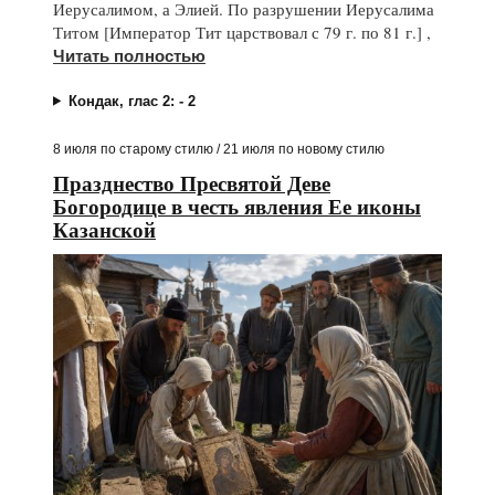
Иерусалимом, а Элией. По разрушении Иерусалима
Титом [Император Тит царствовал с 79 г. по 81 г.] ,
Читать полностью
Кондак, глас 2: - 2
8 июля по старому стилю / 21 июля по новому стилю
Празднество Пресвятой Деве
Богородице в честь явления Ее иконы
Казанской