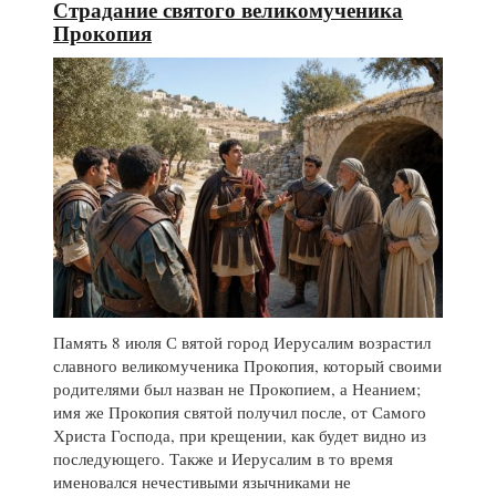
Страдание святого великомученика
Прокопия
Память 8 июля С вятой город Иерусалим возрастил
славного великомученика Прокопия, который своими
родителями был назван не Прокопием, а Неанием;
имя же Прокопия святой получил после, от Самого
Христа Господа, при крещении, как будет видно из
последующего. Также и Иерусалим в то время
именовался нечестивыми язычниками не