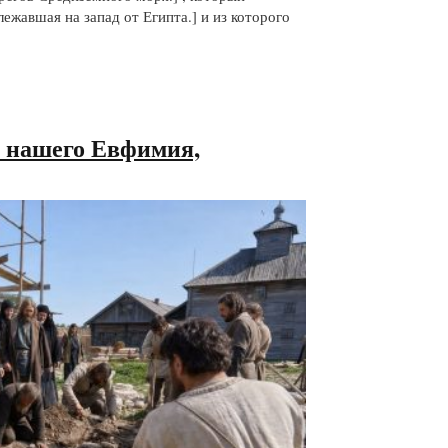
лежавшая на запад от Египта.] и из которого
а нашего Евфимия,