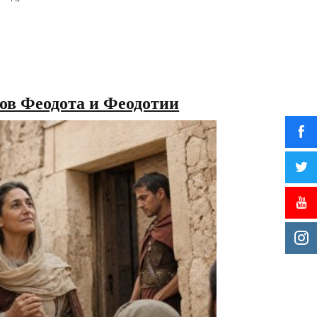
ов Феодота и Феодотии