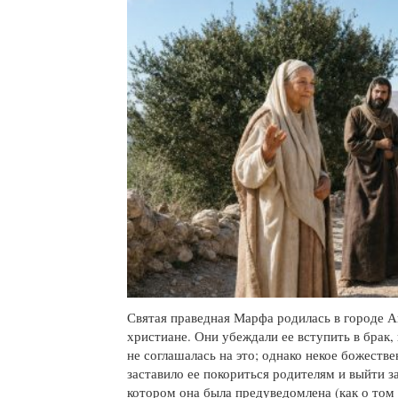
Святая праведная Марфа родилась в городе А
христиане. Они убеждали ее вступить в брак,
не соглашалась на это; однако некое божеств
заставило ее покориться родителям и выйти 
котором она была предуведомлена (как о то