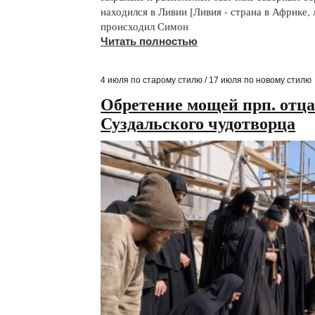
находился в Ливии [Ливия - страна в Африке, 
происходил Симон
Читать полностью
4 июля по старому стилю / 17 июля по новому стилю
Обретение мощей прп. отц
Суздальского чудотворца