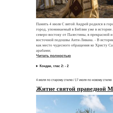
Память 4 июля С вятой Андрей родился в гор
город, упоминаемый в Библии уже в истории А
северо-востоку от Палестины, в прекрасной 
восточной подошвы Анти-Ливана. - В истори
как место чудесного обращения ко Христу Савл
арабами;
Читать полностью
Кондак, глас 2: - 2
4 июля по старому стилю / 17 июля по новому стилю
Житие святой праведной 