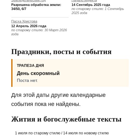
Земледельческий год
Начало индикта
Разрешена обработка земли:
14 Сентябрь 2025 года
34/50, 6/7
по старому стилю: 1 Сентябрь
2025 года
Пасха Христова
12 Апрель 2026 года
по старому стилю: 30 Март 2026
года
Праздники, посты и события
ТРАПЕЗА ДНЯ
День скоромный
Поста нет.
Для этой даты другие календарные
события пока не найдены.
Жития и богослужебные тексты
1 июля по старому стилю / 14 июля по новому стилю