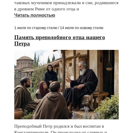
таковых мучеников принадлежали и сии, родившиеся
в древнем Риме от одного отца и
Читать полностью
1 июля по старому стилю / 14 июля по новому стилю
Память преподобного отца нашего
Петра
Преподобный Петр родился и был воспитан в
Константинополе. Он происходил от славных и