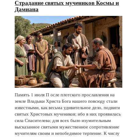
Страдание святых мучеников Космы и
Дамиана
Память 1 июля П осле плотского прославления на
земле Владыки Христа Бога нашего повсюду стали
известными, как весьма удивительное дело, подвиги
святых Христовых мучеников; ибо в них проявилась
сила Спасителева; для всех было изумительным
высказанное святыми мужественное сопротивление
мучителям своим и непобедимое терпение. К числу