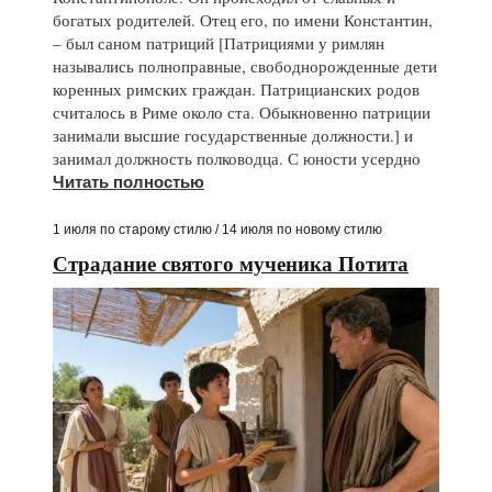
богатых родителей. Отец его, по имени Константин,
– был саном патриций [Патрициями у римлян
назывались полноправные, свободнорожденные дети
коренных римских граждан. Патрицианских родов
считалось в Риме около ста. Обыкновенно патриции
занимали высшие государственные должности.] и
занимал должность полководца. С юности усердно
Читать полностью
1 июля по старому стилю / 14 июля по новому стилю
Страдание святого мученика Потита