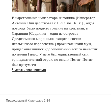
В царствование императора Антонина [Император
Антонин Пий царствовал с 138 г. по 161 г.] , когда
повсюду было поднято гонение на христиан, в
Сардинии [Сардиния – один из островов
Средиземного моря; ныне входит в состав
итальянского королевства.] проживал некий муж,
придерживавшийся идолопоклоннического нечестия,
по имени Гилас. У него был единственный сын,
тринадцатилетний отрок, по имени Потит. Потит
был вразумлен
Читать полностью
Православный Календарь 1-14