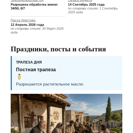
Земледельческий год
Начало индикта
Разрешена обработка земли:
14 Сентябрь 2025 года
34/50, 6/7
по старому стилю: 1 Сентябрь
2025 года
Пасха Христова
12 Апрель 2026 года
по старому стилю: 30 Март 2026
года
Праздники, посты и события
ТРАПЕЗА ДНЯ
Постная трапеза
Разрешается растительное масло.