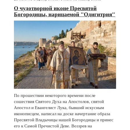
О чудотворной иконе Пресвятой
Богородицы, нарицаемой "Одигитрия"
По прошествии некоторого времени после
сошествия Святого Духа на Апостолов, святой
Апостол и Евангелист Лука, бывший искусным
иконописцем, написал на доске начертание образа
Пресвятой Владычицы нашей Богородицы и принес
его к Самой Пречистой Деве. Воззрев на