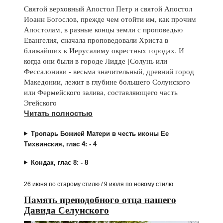
Святой верховный Апостол Петр и святой Апостол
Иоанн Богослов, прежде чем отойти им, как прочим
Апостолам, в разные концы земли с проповедью
Евангелия, сначала проповедовали Христа в
ближайших к Иерусалиму окрестных городах. И
когда они были в городе Лидде [Солунь или
Фессалоники - весьма значительный, древний город
Македонии, лежит в глубине большего Солунского
или Фермейского залива, составляющего часть
Эгейского
Читать полностью
Тропарь Божией Матери в честь иконы Ее
Тихвинския, глас 4: - 4
Кондак, глас 8: - 8
26 июня по старому стилю / 9 июля по новому стилю
Память преподобного отца нашего
Давида Селунского