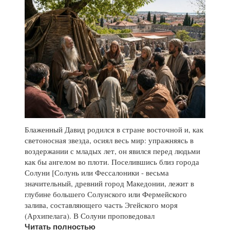
Блаженный Давид родился в стране восточной и, как
светоносная звезда, осиял весь мир: упражняясь в
воздержании с младых лет, он явился перед людьми
как бы ангелом во плоти. Поселившись близ города
Солуни [Солунь или Фессалоники - весьма
значительный, древний город Македонии, лежит в
глубине большего Солунского или Фермейского
залива, составляющего часть Эгейского моря
(Архипелага). В Солуни проповедовал
Читать полностью