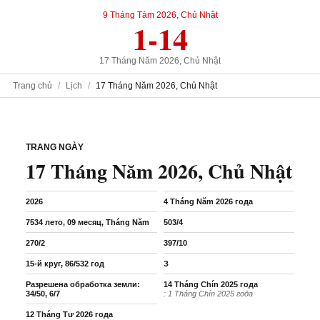
9 Tháng Tám 2026, Chủ Nhật
1-14
17 Tháng Năm 2026, Chủ Nhật
Trang chủ
Lịch
17 Tháng Năm 2026, Chủ Nhật
TRANG NGÀY
17 Tháng Năm 2026, Chủ Nhật
2026
4 Tháng Năm 2026 года
7534 лето, 09 месяц, Tháng Năm
503/4
270/2
397/10
15-й круг, 86/532 год
З
Разрешена обработка земли:
14 Tháng Chín 2025 года
34/50, 6/7
: 1 Tháng Chín 2025 года
12 Tháng Tư 2026 года