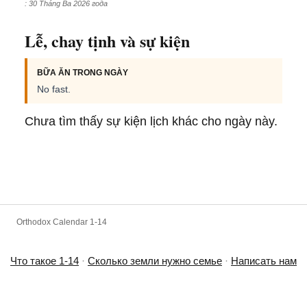
: 30 Tháng Ba 2026 года
Lễ, chay tịnh và sự kiện
BỮA ĂN TRONG NGÀY
No fast.
Chưa tìm thấy sự kiện lịch khác cho ngày này.
Orthodox Calendar 1-14
Что такое 1-14
·
Сколько земли нужно семье
·
Написать нам