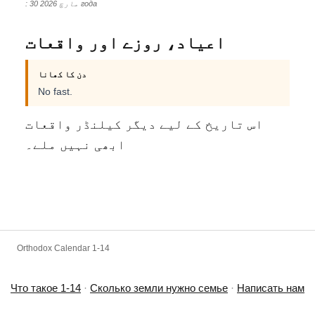
: 30 مارچ 2026 года
اعیاد، روزے اور واقعات
دن کا کھانا
No fast.
اس تاریخ کے لیے دیگر کیلنڈر واقعات
ابھی نہیں ملے۔
Orthodox Calendar 1-14
Что такое 1-14
·
Сколько земли нужно семье
·
Написать нам