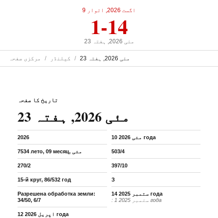
9 اگست 2026, اتوار
1-14
23 مئی 2026, ہفتہ
23 مئی 2026, ہفتہ
کیلنڈر
مرکزی صفحہ
تاریخ کا صفحہ
23 مئی 2026, ہفتہ
10 مئی 2026 года
2026
503/4
7534 лето, 09 месяц, مئی
270/2
397/10
15-й круг, 86/532 год
З
14 ستمبر 2025 года
Разрешена обработка земли:
: 1 ستمبر 2025 года
34/50, 6/7
12 اپریل 2026 года