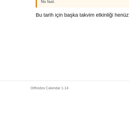
No fast.
Bu tarih için başka takvim etkinliği hen
Orthodox Calendar 1-14