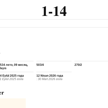
1-14
r
534 лето, 09 месяц,
503/4
270/2
ayıs
4 Eylül 2025 года
12 Nisan 2026 года
 1 Eylül 2025 года
: 30 Mart 2026 года
er