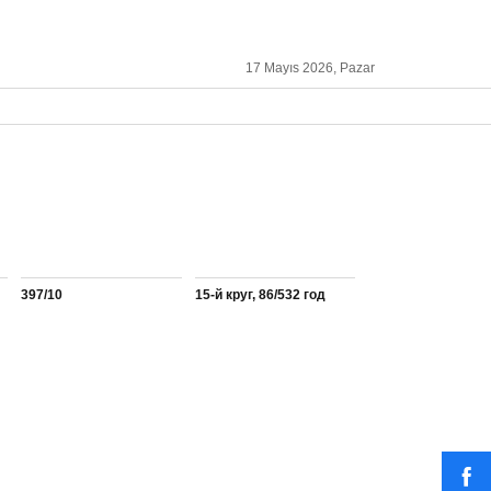
17 Mayıs 2026, Pazar
397/10
15-й круг, 86/532 год