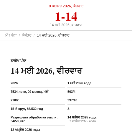
9 ਅਗਸਤ 2026, ਐਤਵਾਰ
1-14
14 ਮਈ 2026, ਵੀਰਵਾਰ
ਮੁੱਖ ਪੰਨਾ
ਕੈਲੰਡਰ
14 ਮਈ 2026, ਵੀਰਵਾਰ
ਤਾਰੀਖ ਪੰਨਾ
14 ਮਈ 2026, ਵੀਰਵਾਰ
2026
1 ਮਈ 2026 года
7534 лето, 09 месяц, ਮਈ
503/4
270/2
397/10
15-й круг, 86/532 год
З
Разрешена обработка земли:
14 ਸਤੰਬਰ 2025 года
34/50, 6/7
: 1 ਸਤੰਬਰ 2025 года
12 ਅਪ੍ਰੈਲ 2026 года