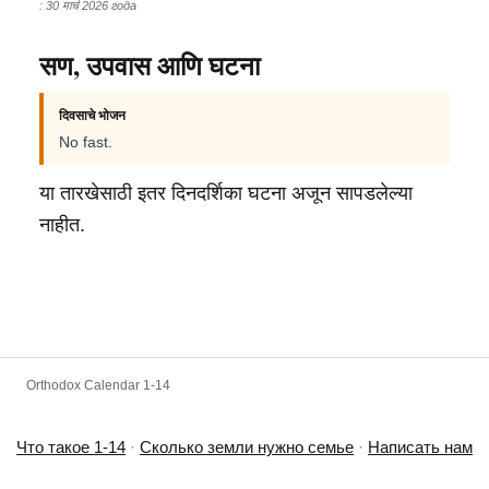
: 30 मार्च 2026 года
सण, उपवास आणि घटना
दिवसाचे भोजन
No fast.
या तारखेसाठी इतर दिनदर्शिका घटना अजून सापडलेल्या
नाहीत.
Orthodox Calendar 1-14
Что такое 1-14
·
Сколько земли нужно семье
·
Написать нам