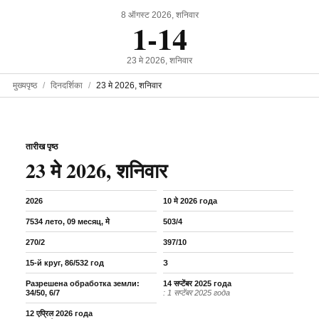
8 ऑगस्ट 2026, शनिवार
1-14
23 मे 2026, शनिवार
मुख्यपृष्ठ
दिनदर्शिका
23 मे 2026, शनिवार
तारीख पृष्ठ
23 मे 2026, शनिवार
2026
10 मे 2026 года
7534 лето, 09 месяц, मे
503/4
270/2
397/10
15-й круг, 86/532 год
З
Разрешена обработка земли:
14 सप्टेंबर 2025 года
34/50, 6/7
: 1 सप्टेंबर 2025 года
12 एप्रिल 2026 года