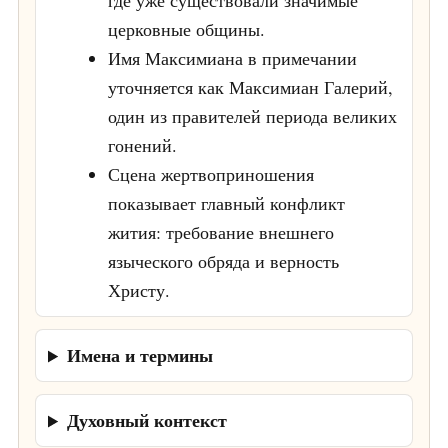
где уже существовали значимые
церковные общины.
Имя Максимиана в примечании
уточняется как Максимиан Галерий,
один из правителей периода великих
гонений.
Сцена жертвоприношения
показывает главный конфликт
жития: требование внешнего
языческого обряда и верность
Христу.
Имена и термины
Духовный контекст