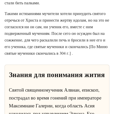
стали бить палками.
Такими истязаниями мучители хотели принудить святого
отречься от Христа и принести жертву идолам, но на это не
согласился ни он сам, ни ученик его, вместе с ним
подверженный мучениям. После сего он осужден был на
сожжение, для чего раскалили печь и бросили в нее его и
его ученика, где святые мученики и скончались [По Миню
святые мученики скончались в 304 г.] .
Знания для понимания жития
Святой священномученик Алвиан, епископ,
пострадал во время гонений при императоре
Максимиане Галерии, когда область Асия
находилась под управлением Элиана. Его