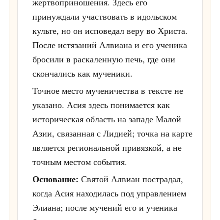
жертвоприношения. Здесь его
принуждали участвовать в идольском
культе, но он исповедал веру во Христа.
После истязаний Алвиана и его ученика
бросили в раскаленную печь, где они
скончались как мученики.
Точное место мученичества в тексте не
указано. Асия здесь понимается как
историческая область на западе Малой
Азии, связанная с Лидией; точка на карте
является региональной привязкой, а не
точным местом события.
Основание:
Святой Алвиан пострадал,
когда Асия находилась под управлением
Элиана; после мучений его и ученика