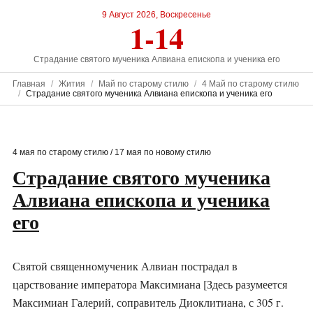
9 Август 2026, Воскресенье
1-14
Страдание святого мученика Алвиана епископа и ученика его
Главная
Жития
Май по старому стилю
4 Май по старому стилю
Страдание святого мученика Алвиана епископа и ученика его
4 мая по старому стилю / 17 мая по новому стилю
Страдание святого мученика
Алвиана епископа и ученика
его
Святой священномученик Алвиан пострадал в
царствование императора Максимиана [Здесь разумеется
Максимиан Галерий, соправитель Диоклитиана, с 305 г.