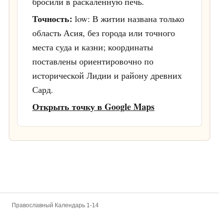
бросили в раскаленную печь.
Точность:
low: В житии названа только
область Асия, без города или точного
места суда и казни; координаты
поставлены ориентировочно по
исторической Лидии и району древних
Сард.
Открыть точку в Google Maps
Православный Календарь 1-14