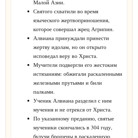
Малой Азии.
Святого схватили во время
языческого жертвоприношения,
которое совершал жрец Агрипин.
Алвиана принуждали принести
жертву идолам, но он открыто
исповедал веру во Христа.
Мучители подвергли его жестоким
истязаниям: обжигали раскаленными
железными прутьями и били
палками.
Ученик Алвиана разделил с ним
мучения и не отрекся от Христа.
По указанному преданию, святые
мученики скончались в 304 году,
будучи брошены в раскаленную