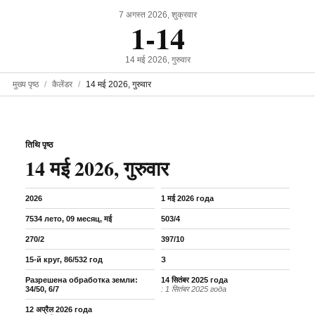
7 अगस्त 2026, शुक्रवार
1-14
14 मई 2026, गुरुवार
मुख्य पृष्ठ
कैलेंडर
14 मई 2026, गुरुवार
तिथि पृष्ठ
14 मई 2026, गुरुवार
2026
1 मई 2026 года
7534 лето, 09 месяц, मई
503/4
270/2
397/10
15-й круг, 86/532 год
З
Разрешена обработка земли:
14 सितंबर 2025 года
34/50, 6/7
: 1 सितंबर 2025 года
12 अप्रैल 2026 года