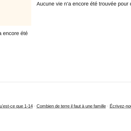
Aucune vie n’a encore été trouvée pour c
a encore été
u'est-ce que 1-14
·
Combien de terre il faut à une famille
·
Écrivez-no