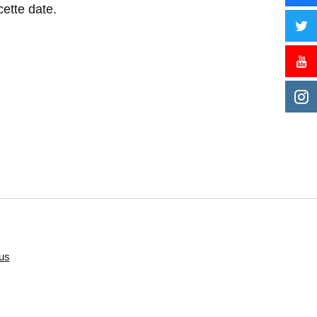
ette date.
us