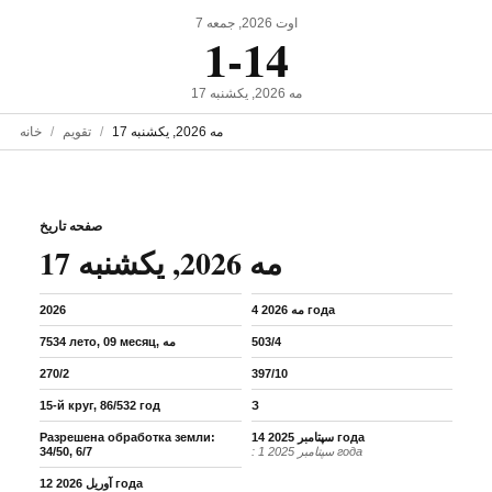
7 اوت 2026, جمعه
1-14
17 مه 2026, یکشنبه
17 مه 2026, یکشنبه
تقویم
خانه
صفحه تاریخ
17 مه 2026, یکشنبه
4 مه 2026 года
2026
503/4
7534 лето, 09 месяц, مه
270/2
397/10
15-й круг, 86/532 год
З
14 سپتامبر 2025 года
Разрешена обработка земли:
: 1 سپتامبر 2025 года
34/50, 6/7
12 آوریل 2026 года