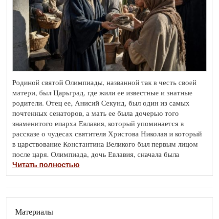
Родиной святой Олимпиады, названной так в честь своей
матери, был Царьград, где жили ее известные и знатные
родители. Отец ее, Анисий Секунд, был один из самых
почтенных сенаторов, а мать ее была дочерью того
знаменитого епарха Евлавия, который упоминается в
рассказе о чудесах святителя Христова Николая и который
в царствование Константина Великого был первым лицом
после царя. Олимпиада, дочь Евлавия, сначала была
Читать полностью
Материалы