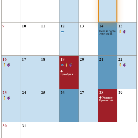
9
10
11
12
13
14
15
Начало поста:
Успенский
пост
16
17
18
19
20
21
22
✚
Преображен
ие Господне
23
24
25
26
27
28
29
✚ Успение
Пресвятой
Богородицы
30
31