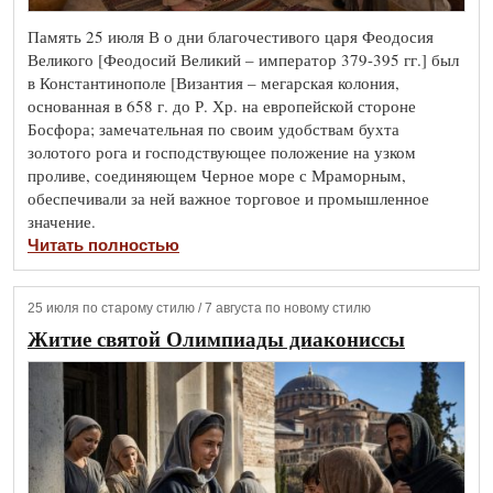
Память 25 июля В о дни благочестивого царя Феодосия
Великого [Феодосий Великий – император 379-395 гг.] был
в Константинополе [Византия – мегарская колония,
основанная в 658 г. до Р. Хр. на европейской стороне
Босфора; замечательная по своим удобствам бухта
золотого рога и господствующее положение на узком
проливе, соединяющем Черное море с Мраморным,
обеспечивали за ней важное торговое и промышленное
значение.
Читать полностью
25 июля по старому стилю / 7 августа по новому стилю
Житие святой Олимпиады диакониссы