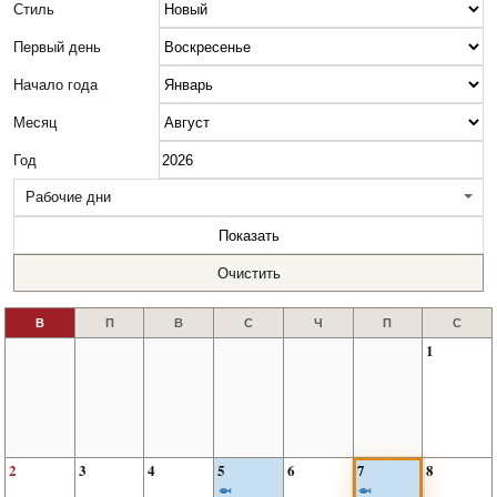
Стиль
Первый день
Начало года
Месяц
Год
Рабочие дни
Показать
Очистить
1
2
3
4
5
6
7
8