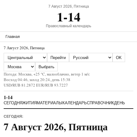
7 Август 2026, Пятница
1-14
Православный календарь
Главная
7 Август 2026, Пятница
Страна
Язык
Перейти
OK
Город
Выбрать
Погода: Москва, +25 °C, малооблачно, ветер 1 м/с
Восход 04:46, заход 20:24, день 15:38
USD/RUB 81.2872 EUR/RUB 93.7227
1-14
СЕГОДНЯ
ЖИТИЯ
МАТЕРИАЛЫ
КАЛЕНДАРЬ
СПРАВОЧНИК
ДЕНЬ
СЕГОДНЯ:
7 Август 2026, Пятница