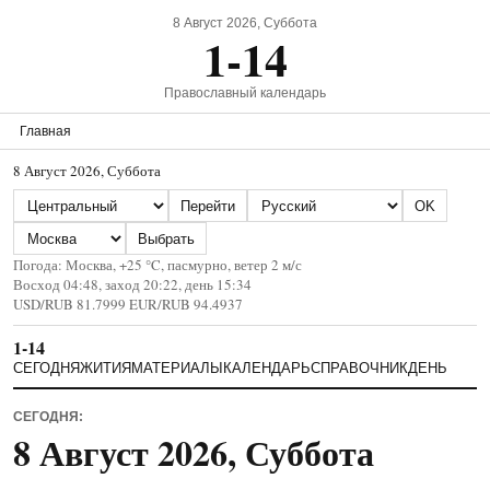
8 Август 2026, Суббота
1-14
Православный календарь
Главная
8 Август 2026, Суббота
Страна
Язык
Перейти
OK
Город
Выбрать
Погода: Москва, +25 °C, пасмурно, ветер 2 м/с
Восход 04:48, заход 20:22, день 15:34
USD/RUB 81.7999 EUR/RUB 94.4937
1-14
СЕГОДНЯ
ЖИТИЯ
МАТЕРИАЛЫ
КАЛЕНДАРЬ
СПРАВОЧНИК
ДЕНЬ
СЕГОДНЯ:
8 Август 2026, Суббота