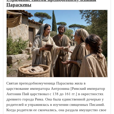
Параскевы
Святая преподобномученица Параскева жила в
царствование императора Антронина [Римский император
Антонин Пий царствовал с 138 до 161 гг.] в окрестностях
древнего города Рима. Она была единственной дочерью у
родителей и упражнялась в изучении священных Писаний.
Когда родители ее скончались, она раздала имущество свое