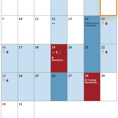
9
10
11
12
13
14
15
Начало поста:
Успенский
пост
16
17
18
19
20
21
22
✚
Преображен
ие Господне
23
24
25
26
27
28
29
✚ Успение
Пресвятой
Богородицы
30
31