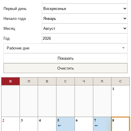
Первый день
Начало года
Месяц
Год
Рабочие дни
Показать
Очистить
1
2
3
4
5
6
7
8