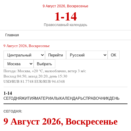
9 Август 2026, Воскресенье
1-14
Православный календарь
Главная
9 Август 2026, Воскресенье
Страна
Язык
Перейти
OK
Город
Выбрать
Погода: Москва, +20 °C, малооблачно, ветер 3 м/с
Восход 04:50, заход 20:20, день 15:30
USD/RUB 81.7748 EUR/RUB 94.4348
1-14
СЕГОДНЯ
ЖИТИЯ
МАТЕРИАЛЫ
КАЛЕНДАРЬ
СПРАВОЧНИК
ДЕНЬ
СЕГОДНЯ:
9 Август 2026, Воскресенье