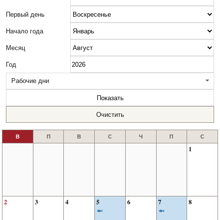
Первый день
Начало года
Месяц
Год
Рабочие дни
Показать
Очистить
1
2
3
4
5
6
7
8