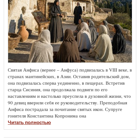
Святая Анфиса (вернее – Анфуса) подвизалась в VIII веке, в
странах мантинейских, в Азии. Оставив родительский дом,
она подвизалась сперва уединенно, в пещерах. Встретив
старца Сисиния, она продолжала подвиги по его
наставлениям и настолько преуспела в духовной жизни, что
90 девиц вверили себя ее руководительству. Преподобная
Анфиса пострадала за почитание святых икон. Супруге
гонителя Константина Копронима она
Читать полностью