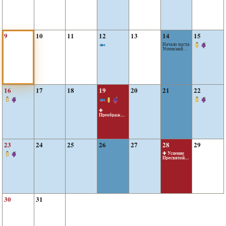
9
10
11
12
13
14
15
Начало поста:
Успенский
пост
16
17
18
19
20
21
22
✚
Преображен
ие Господне
23
24
25
26
27
28
29
✚ Успение
Пресвятой
Богородицы
30
31