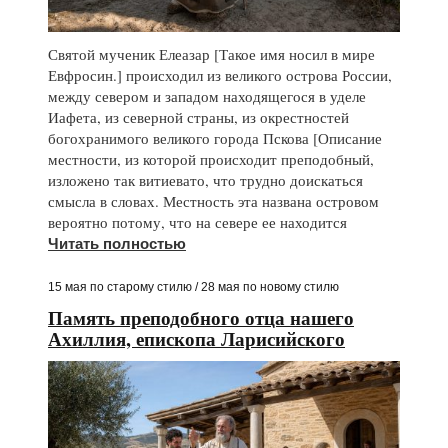
Святой мученик Елеазар [Такое имя носил в мире
Евфросин.] происходил из великого острова России,
между севером и западом находящегося в уделе
Иафета, из северной страны, из окрестностей
богохранимого великого города Пскова [Описание
местности, из которой происходит преподобный,
изложено так витиевато, что трудно доискаться
смысла в словах. Местность эта названа островом
вероятно потому, что на севере ее находится
Читать полностью
15 мая по старому стилю / 28 мая по новому стилю
Память преподобного отца нашего
Ахиллия, епископа Ларисийского