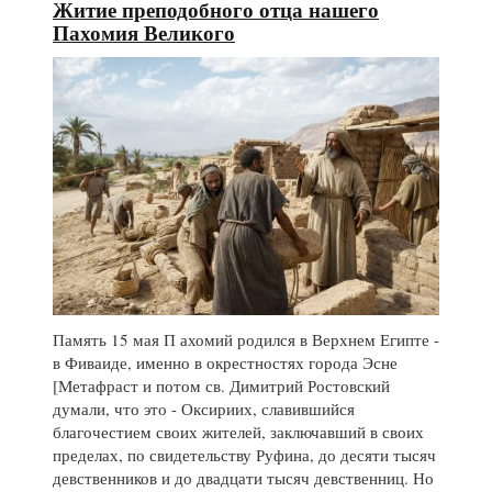
Житие преподобного отца нашего
Пахомия Великого
Память 15 мая П ахомий родился в Верхнем Египте -
в Фиваиде, именно в окрестностях города Эсне
[Метафраст и потом св. Димитрий Ростовский
думали, что это - Оксириих, славившийся
благочестием своих жителей, заключавший в своих
пределах, по свидетельству Руфина, до десяти тысяч
девственников и до двадцати тысяч девственниц. Но