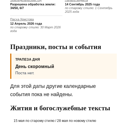
Земледельческий год
Начало индикта
Разрешена обработка земли:
14 Сентябрь 2025 года
34/50, 6/7
по старому стилю: 1 Сентябрь
2025 года
Пасха Христова
12 Апрель 2026 года
по старому стилю: 30 Март 2026
года
Праздники, посты и события
ТРАПЕЗА ДНЯ
День скоромный
Поста нет.
Для этой даты другие календарные
события пока не найдены.
Жития и богослужебные тексты
15 мая по старому стилю / 28 мая по новому стилю