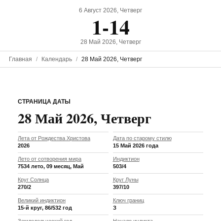
6 Август 2026, Четверг
1-14
28 Май 2026, Четверг
Главная
Календарь
28 Май 2026, Четверг
СТРАНИЦА ДАТЫ
28 Май 2026, Четверг
Лета от Рождества Христова
Дата по старому стилю
2026
15 Май 2026 года
Лето от сотворения мира
Индиктион
7534 лето, 09 месяц, Май
503/4
Круг Солнца
Круг Луны
270/2
397/10
Великий индиктион
Ключ границ
15-й круг, 86/532 год
З