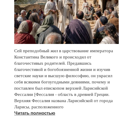
Сей преподобный жил в царствование императора
Константина Великого и происходил от
благочестивых родителей. Предавшись
благочестивой и богобоязненной жизни и изучив
светские науки и высшую философию, он украсил
себя всякими богоугодными деяниями, почему и
поставлен был епископом верхней Ларисийской
Фессалии [Фессалия - область в древней Греции.
Верхняя Фессалия названа Ларисийской от города
Ларисы, расположенного
Читать полностью