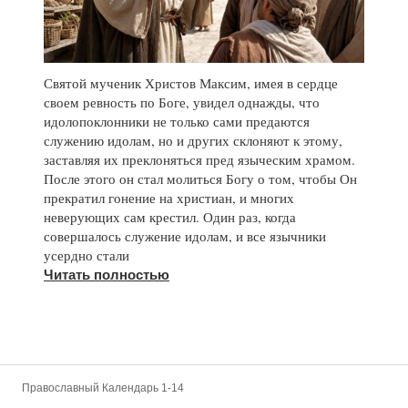
Святой мученик Христов Максим, имея в сердце
своем ревность по Боге, увидел однажды, что
идолопоклонники не только сами предаются
служению идолам, но и других склоняют к этому,
заставляя их преклоняться пред языческим храмом.
После этого он стал молиться Богу о том, чтобы Он
прекратил гонение на христиан, и многих
неверующих сам крестил. Один раз, когда
совершалось служение идолам, и все язычники
усердно стали
Читать полностью
Православный Календарь 1-14