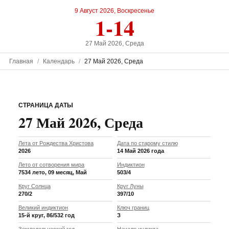
9 Август 2026, Воскресенье
1-14
27 Май 2026, Среда
Главная
Календарь
27 Май 2026, Среда
СТРАНИЦА ДАТЫ
27 Май 2026, Среда
Лета от Рождества Христова
Дата по старому стилю
2026
14 Май 2026 года
Лето от сотворения мира
Индиктион
7534 лето, 09 месяц, Май
503/4
Круг Солнца
Круг Луны
270/2
397/10
Великий индиктион
Ключ границ
15-й круг, 86/532 год
З