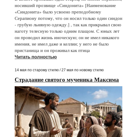
носивший прозвище «Синдонита» [Наименование
«Синдонита» было усвоено преподобному
Серапиону потому, что он носил только один синдон
- грубую льняную одежду.] , так как прикрывал свою
наготу телесную только одним плащом. С юных лет
он проводил жизнь иноческую; он не имел никакого
имения, не имел даже и келлии; у него не было
пристанища и он проживал как птица
Читать полностью
14 мая по старому стилю / 27 мая по новому стилю
Страдание святого мученика Максима