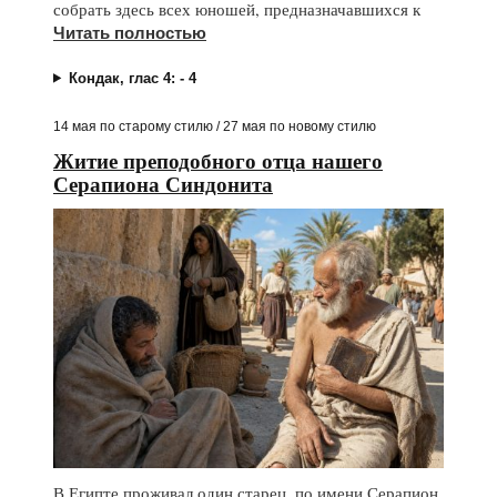
собрать здесь всех юношей, предназначавшихся к
Читать полностью
Кондак, глас 4: - 4
14 мая по старому стилю / 27 мая по новому стилю
Житие преподобного отца нашего
Серапиона Синдонита
В Египте проживал один старец, по имени Серапион,