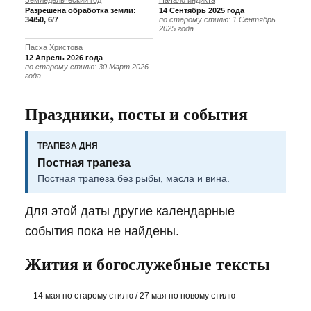
Земледельческий год
Начало индикта
Разрешена обработка земли:
14 Сентябрь 2025 года
34/50, 6/7
по старому стилю: 1 Сентябрь
2025 года
Пасха Христова
12 Апрель 2026 года
по старому стилю: 30 Март 2026
года
Праздники, посты и события
ТРАПЕЗА ДНЯ
Постная трапеза
Постная трапеза без рыбы, масла и вина.
Для этой даты другие календарные
события пока не найдены.
Жития и богослужебные тексты
14 мая по старому стилю / 27 мая по новому стилю